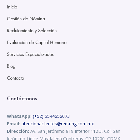
Inicio
Gestión de Nómina
Reclutamiento y Selección
Evaluación de Capital Humano
Servicios Especializados
Blog
Contacto
Contáctanos
WhatsApp:
(+52) 5544656073
Email:
atencionaclientes@red-ring.com.mx
Dirección:
Av. San Jerónimo 819 Interior 112D, Col. San
Jerónimo Lídice Magdalena Contreras. CP 10200, CDMX.