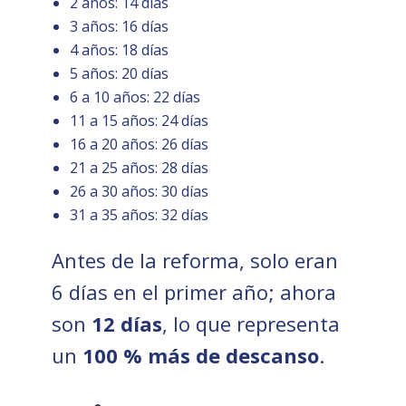
2 años: 14 días
3 años: 16 días
4 años: 18 días
5 años: 20 días
6 a 10 años: 22 días
11 a 15 años: 24 días
16 a 20 años: 26 días
21 a 25 años: 28 días
26 a 30 años: 30 días
31 a 35 años: 32 días
Antes de la reforma, solo eran
6 días en el primer año; ahora
son
12 días
, lo que representa
un
100 % más de descanso
.