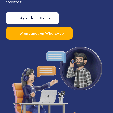
nosotros:
Agenda tu Demo
Mándanos un WhatsApp