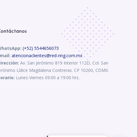
ontáctanos
hatsApp:
(+52) 5544656073
mail:
atencionaclientes@red-ring.com.mx
irección:
Av. San Jerónimo 819 Interior 112D, Col. San
erónimo Lídice Magdalena Contreras. CP 10200, CDMX.
orario:
Lunes-Viernes 09:00 a 19:00 hrs.