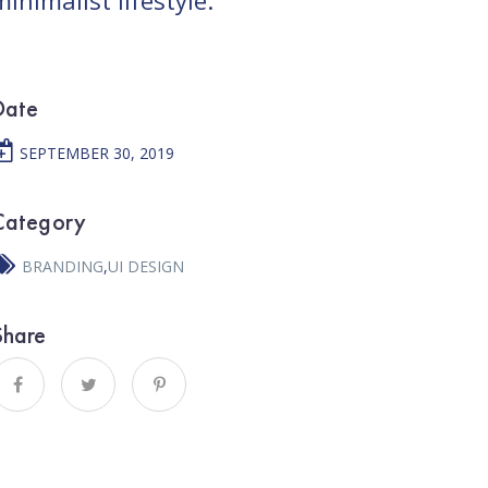
minimalist lifestyle.
Date
SEPTEMBER 30, 2019
Category
BRANDING
,
UI DESIGN
Share