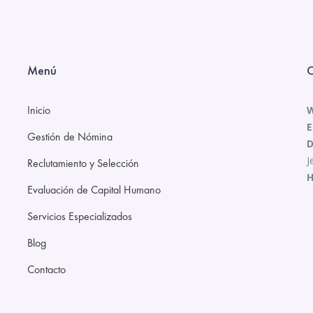
Menú
C
Inicio
W
E
Gestión de Nómina
D
J
Reclutamiento y Selección
H
Evaluación de Capital Humano
Servicios Especializados
Blog
Contacto