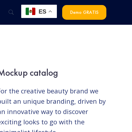
ES
Demo GRATIS
Mockup catalog
For the creative beauty brand we
built an unique branding, driven by
an innovative way to discover
exciting looks to go with the