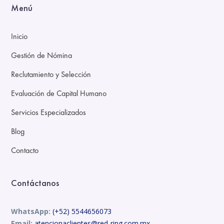
Menú
Inicio
Gestión de Nómina
Reclutamiento y Selección
Evaluación de Capital Humano
Servicios Especializados
Blog
Contacto
Contáctanos
WhatsApp:
(+52) 5544656073
Email:
atencionaclientes@red-ring.com.mx