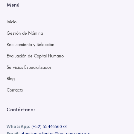
Menú
Inicio
Gestión de Nómina
Reclutamiento y Selección
Evaluación de Capital Humano
Servicios Especializados
Blog
Contacto
Contáctanos
WhatsApp:
(+52) 5544656073
Email:
atencionaclientes@red-ring.com.mx